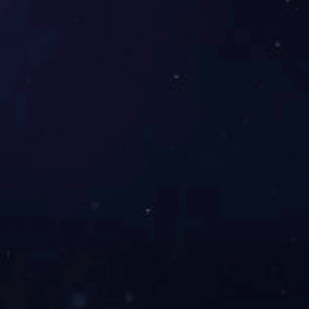
作会议暨警示教育大会
中央企业高端金
行业网站
我们
新闻中心
科技创新
产品与
简介
集团新闻
科技总览
材料研发与
战略
领导动态
科技资讯
材料及