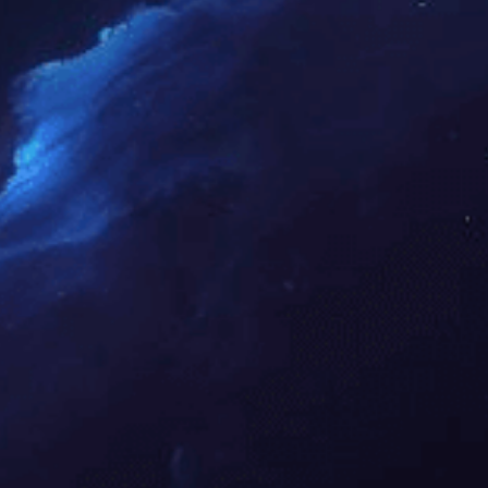
十四五”以来，中国钢研始终以推动高质量发展为
业收入和利润总额较“十三五”均有较大增长，攻
核心功能，提升了核心竞争力。
期发展战略，制定好“十五五”规划，对中国钢研
2052年，确定集团未来的发展定位、发展目标、
和任务，进一步部署2026年工作。高宏斌强调，
引领、夯实基础、重点突破”工作指导方针，进一步
完成好各项目标任务，确保“十五五”开好局、起
；三是扎实推进新业务布局与建设；四是大力提
。