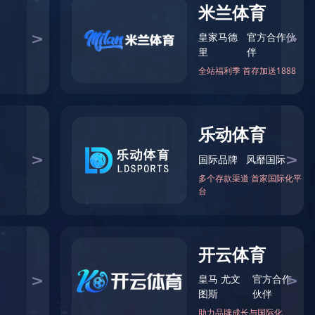
导，全面贯彻习近平总书记对中央企业工作作出的