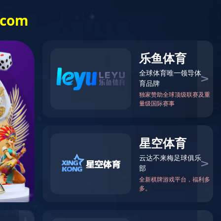
网站群
ENGLISH
的建设
人力资源
信息公开
星空xingkong(中国)