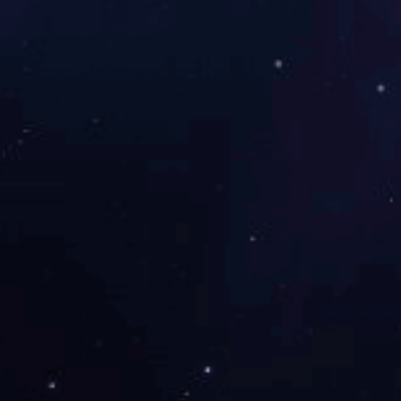
中国钢研召开2026年党风廉政建设和反腐败工
下属企业
政府机构
关于
集团
企业
地址 ：北京市海淀区学院南路76号