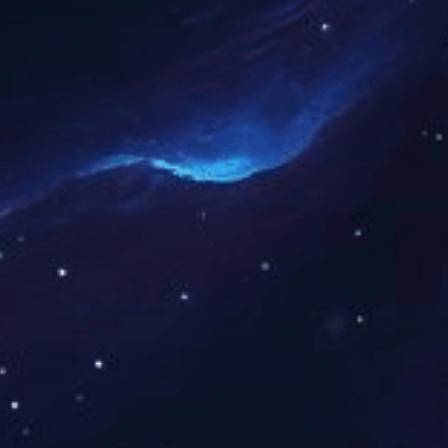
林存增总经理代表集团公司与各二级单位主
大会安排了关于国际领先RTO机构与金
围绕集团公司中长期愿景、使命、发展定位及
集团公司总部职能部门正副职、二级单位
员工代表参加会议。
上一篇