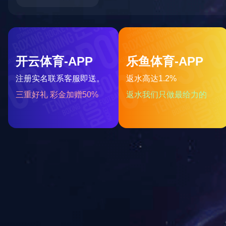
重要指示精神，深入贯彻党的二十大和二十届历
进，分析形势，研究提出中长期和“十五五”工
质量发展的新局面，为“十五五”发展赢得良好
中国钢研党委书记、董事长高宏斌代表领
记、总经理林存增主持会议。审计署企业五局
高宏斌全面总结了中国钢研2025年及“
五”发展的定位目标、总体思路和实施路径，并
供了根本遵循。
2025年，集团公司承压而上、稳中见韧