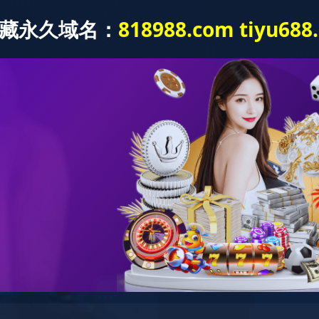
首页
关于我们
新闻中心
科技创新
产品与服务
党