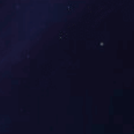
11
抓基层党
中
2026.02
04
高
2026.02
30
2026.01
30
向
2026.01