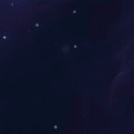
集团新闻
中国钢研党委召开2025年度党组织书记
建述职会议
集团新闻