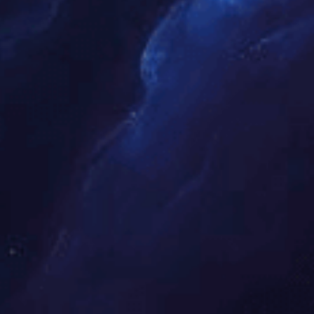
新
产品与服务
NOVATION
PRODUCTS AND SERVICES
GRA
集团新闻
12
2026.02