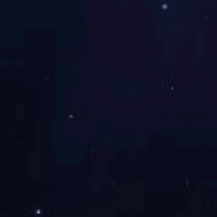
中国钢研党委召开2025年度领导班子民
集团新闻
高宏斌董事长一行访问首钢集团