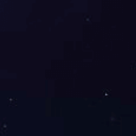
国钢研党委召开2025年度领导班子民主生活会
宏斌董事长一行访问首钢集团
中国钢研召开2026年党风廉政建设和反腐败工作会议暨警示教育大会
新图强 向优提质|中国钢研召开2026年工作会