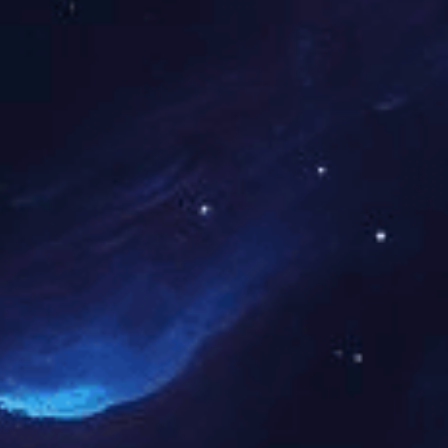
重大事项
科技创
MAJOR ISSUES
TECHNOLOGICAL IN